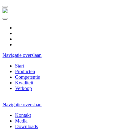
DE
ES
CZ
NL
Navigatie overslaan
Start
Producten
Competentie
Kwaliteit
Verkoop
Navigatie overslaan
Kontakt
Media
Downloads