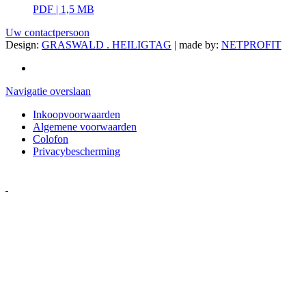
PDF | 1,5 MB
Uw contactpersoon
Design:
GRASWALD . HEILIGTAG
| made by:
NETPROFIT
Navigatie overslaan
Inkoopvoorwaarden
Algemene voorwaarden
Colofon
Privacybescherming