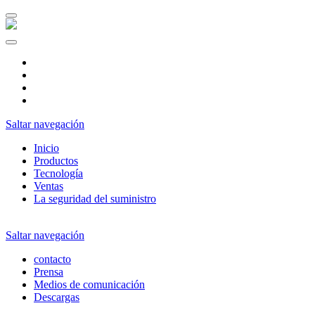
DE
ES
CZ
NL
Saltar navegación
Inicio
Productos
Tecnología
Ventas
La seguridad del suministro
Saltar navegación
contacto
Prensa
Medios de comunicación
Descargas