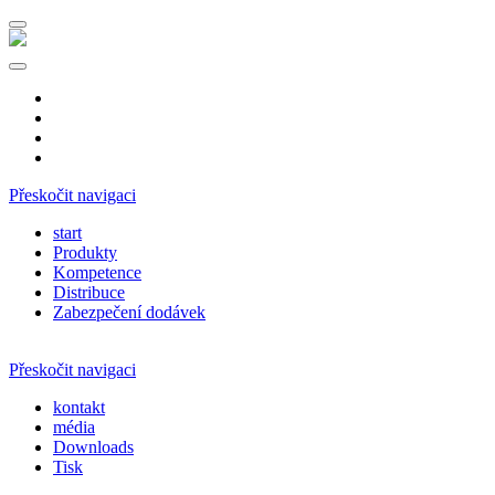
DE
ES
CZ
NL
Přeskočit navigaci
start
Produkty
Kompetence
Distribuce
Zabezpečení dodávek
Přeskočit navigaci
kontakt
média
Downloads
Tisk