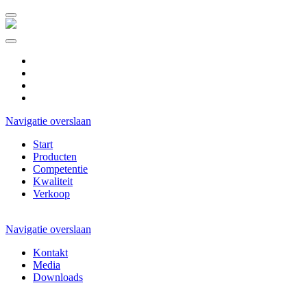
DE
ES
CZ
NL
Navigatie overslaan
Start
Producten
Competentie
Kwaliteit
Verkoop
Navigatie overslaan
Kontakt
Media
Downloads