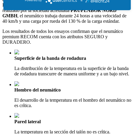
Powered by
&
RECOM», que va más allá de los requisitos legales. En este ensayo,
realizado por la sociedad acreditada
PRÜFLABOR NORD
GMBH
, el neumático trabaja durante 24 horas a una velocidad de
40 km/h y una carga por rueda del 130 % de la carga estándar.
Los resultados de todos los ensayos confirman que el neumático
premium RECOM cuenta con los atributos SEGURO y
DURADERO.
Superficie de la banda de rodadura
La distribución de la temperatura en la superficie de la banda
de rodadura transcurre de manera uniforme y a un bajo nivel.
Hombro del neumático
El desarrollo de la temperatura en el hombro del neumático no
es crítica.
Pared lateral
La temperatura en la sección del talón no es crítica.