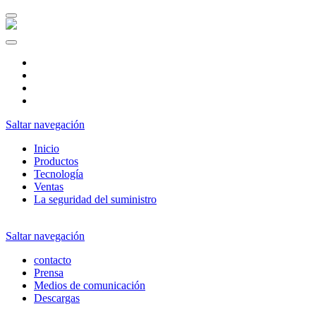
DE
ES
CZ
NL
Saltar navegación
Inicio
Productos
Tecnología
Ventas
La seguridad del suministro
Saltar navegación
contacto
Prensa
Medios de comunicación
Descargas